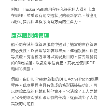
例如，Trucker Path應用程序允許承運人識別卡車
在哪裡，並獲取有關交通狀況的最新信息。該應用
程序可提高貨運程序所有方面的生產力。
庫存跟踪與管理
船公司在其船隊管理服務中遇到了適當的庫存管理
的必要性，以管理諸如裝卸單元，運輸設備和貨物
等資產。有兩種方法可以實現此目的。首先是獨特
的QR碼掃描，以識別單個資產，其次是使用RFID
和NFC標籤。
例如，由DHL Freight啟動的DHL ActiveTracing應用
程序。此應用程序具有集成的條形碼掃描功能，可
以跟踪車隊的運輸和其他資產。它消除了工人要輸
入冗長的跟踪號和跟踪號的任務，從而減少了人為
錯誤的可能性。