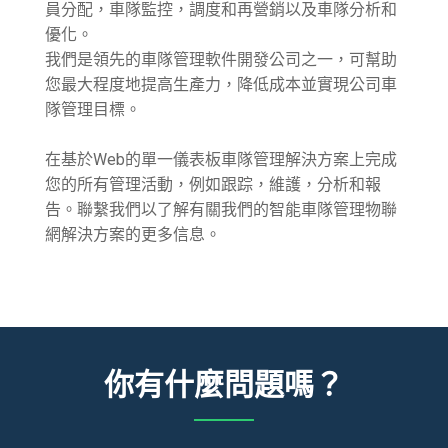
員分配，車隊監控，調度和再營銷以及車隊分析和
優化。
我們是領先的車隊管理軟件開發公司之一，可幫助
您最大程度地提高生產力，降低成本並實現公司車
隊管理目標。
在基於Web的單一儀表板車隊管理解決方案上完成
您的所有管理活動，例如跟踪，維護，分析和報
告。聯繫我們以了解有關我們的智能車隊管理物聯
網解決方案的更多信息。
你有什麼問題嗎？