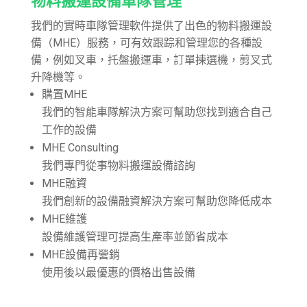
物料搬運設備車隊管理
我們的實時車隊管理軟件提供了出色的物料搬運設
備（MHE）服務，可有效跟踪和管理您的各種設
備，例如叉車，托盤搬運車，訂單揀選機，剪叉式
升降機等。
購置MHE
我們的智能車隊解決方案可幫助您找到適合自己
工作的設備
MHE Con​​sulting
我們專門從事物料搬運設備諮詢
MHE融資
我們創新的設備融資解決方案可幫助您降低成本
MHE維護
設備維護管理可提高生產率並節省成本
MHE設備再營銷
使用後以最優惠的價格出售設備