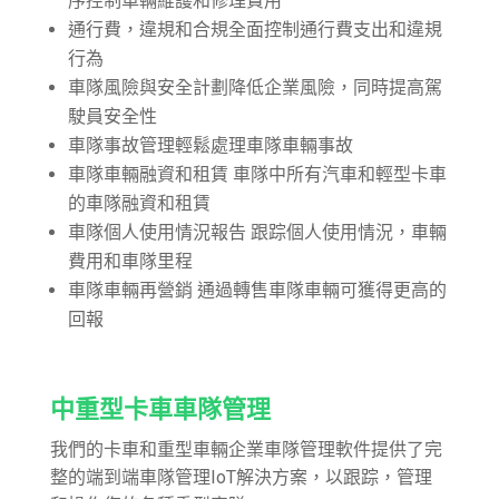
序控制車輛維護和修理費用
通行費，違規和合規全面控制通行費支出和違規
行為
車隊風險與安全計劃降低企業風險，同時提高駕
駛員安全性
車隊事故管理輕鬆處理車隊車輛事故
車隊車輛融資和租賃 車隊中所有汽車和輕型卡車
的車隊融資和租賃
車隊個人使用情況報告 跟踪個人使用情況，車輛
費用和車隊里程
車隊車輛再營銷 通過轉售車隊車輛可獲得更高的
回報
中重型卡車車隊管理
我們的卡車和重型車輛企業車隊管理軟件提供了完
整的端到端車隊管理IoT解決方案，以跟踪，管理