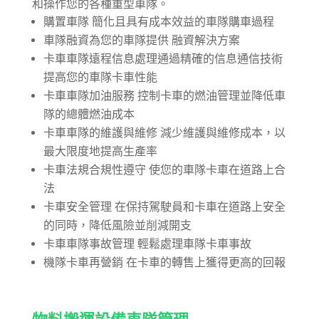
和操作您的各種重型車隊。
購置車隊 簡化且具有成本效益的車隊購車過程
車隊融資為您的車隊提供 融資解決方案
卡車車隊遠程信息處理通過精確的信息通信技術
提高您的車隊卡車性能
卡車車隊加油服務 控制卡車的燃油管理並降低車
隊的總體燃油成本
卡車車隊的維護與維修 減少維護與維修成本，以
最大限度地提高生產率
卡車法規合規性遵守 使您的車隊卡車在道路上合
法
卡車安全管理 在保持駕駛員和卡車在道路上安全
的同時，降低風險並削減開支
卡車車隊事故管理 輕鬆處理車隊卡車事故
機隊卡車再營銷 在卡車的轉售上獲得更高的回報