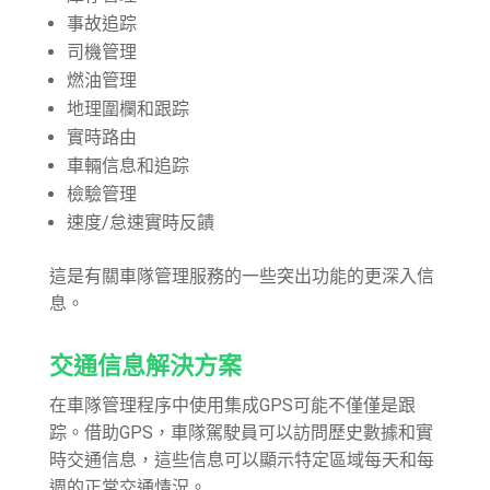
事故追踪
司機管理
燃油管理
地理圍欄和跟踪
實時路由
車輛信息和追踪
檢驗管理
速度/怠速實時反饋
這是有關車隊管理服務的一些突出功能的更深入信
息。
交通信息解決方案
在車隊管理程序中使用集成GPS可能不僅僅是跟
踪。借助GPS，車隊駕駛員可以訪問歷史數據和實
時交通信息，這些信息可以顯示特定區域每天和每
週的正常交通情況。