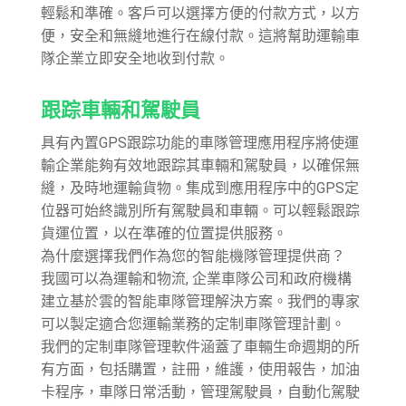
輕鬆和準確。客戶可以選擇方便的付款方式，以方
便，安全和無縫地進行在線付款。這將幫助運輸車
隊企業立即安全地收到付款。
跟踪車輛和駕駛員
具有內置GPS跟踪功能的車隊管理應用程序將使運
輸企業能夠有效地跟踪其車輛和駕駛員，以確保無
縫，及時地運輸貨物。集成到應用程序中的GPS定
位器可始終識別所有駕駛員和車輛。可以輕鬆跟踪
貨運位置，以在準確的位置提供服務。
為什麼選擇我們作為您的智能機隊管理提供商？
我國可以為運輸和物流, 企業車隊公司和政府機構
建立基於雲的智能車隊管理解決方案。我們的專家
可以製定適合您運輸業務的定制車隊管理計劃。
我們的定制車隊管理軟件涵蓋了車輛生命週期的所
有方面，包括購置，註冊，維護，使用報告，加油
卡程序，車隊日常活動，管理駕駛員，自動化駕駛