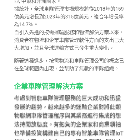
亞, 中東和非洲國家。
據統計，全球車隊管理市場規模將從2018年的159
億美元增長到2023年的315億美元，複合年增長率
為14.7％。
自引入先進的按需運輸服務和物流解決方案以來，
消費者在物流和企業車隊管理軟件方面的支出已大
大增加，並且全球運輸方式已發生重大變化。
隨著這種進步，按需物流和車隊管理公司的概念已
在全球範圍內出現，並幫助了無數的車隊組織。
企業車隊管理解決方案
考慮到智能車隊管理服務的巨大成功和迅猛
發展的趨勢，越來越多的運輸企業對將此類
物聯網車隊管理程序與其業務進行集成的想
法持開放態度。有抱負的企業家和商業領袖
也準備投資構建自己的專有智能車隊管理IoT