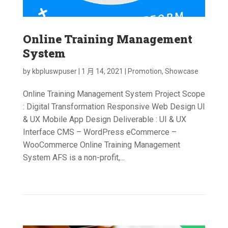
Online Training Management
System
by
kbpluswpuser
|
1 月 14, 2021
|
Promotion
,
Showcase
Online Training Management System Project Scope
: Digital Transformation Responsive Web Design UI
& UX Mobile App Design Deliverable : UI & UX
Interface CMS – WordPress eCommerce –
WooCommerce Online Training Management
System AFS is a non-profit,...