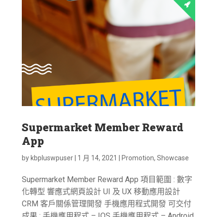
Supermarket Member Reward
App
by
kbpluswpuser
|
1 月 14, 2021
|
Promotion
,
Showcase
Supermarket Member Reward App 項目範圍 : 數字
化轉型 響應式網頁設計 UI 及 UX 移動應用設計
CRM 客戶關係管理開發 手機應用程式開發 可交付
成果 : 手機應用程式 – IOS 手機應用程式 – Android