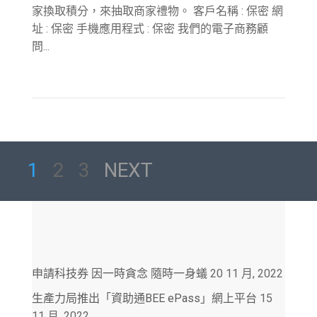
家換取積分，來抽取商家禮物。 客戶名稱 : 保密 網
址 : 保密 手機應用程式 : 保密 我們的電子商務顧
問...
1
2
3
NEXT
申請科技券 因一時貪念 隨時一身蟻
20 11 月, 2022
生產力局推出「資助通BEE ePass」網上平台
15
11 月, 2022