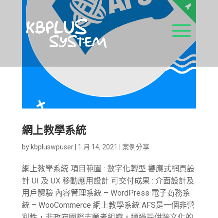
網上教學系統
by
kbpluswpuser
|
1 月 14, 2021
|
案例分享
網上教學系統 項目範圍 : 數字化轉型 響應式網頁設
計 UI 及 UX 移動應用設計 可交付成果 : 介面設計及
用戶體驗 內容管理系統 – WordPress 電子商務系
統 – WooCommerce 網上教學系統 AFS是一個非營
利性，非政府國際志願者組織。通過提供跨文化的