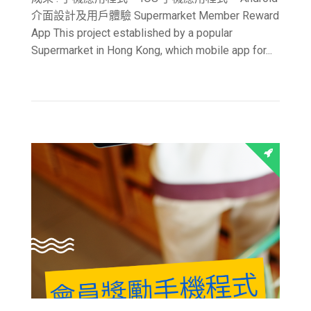
介面設計及用戶體驗 Supermarket Member Reward
App This project established by a popular
Supermarket in Hong Kong, which mobile app for...